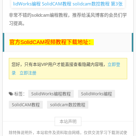
非常不错的solidcam编程教程，推荐给溪风博客的会员们学
习提高。
官方SolidCAM视频教程下载地址：
立即登
您好，只有本站VIP用户才能直接查看隐藏内容哦，
录
立即注册
SolidWorks编程教程
SolidWorks编程
标签：
SolidCAM教程
solidcam数控教程
本站声明
除特殊说明外，本站软件及资料取自网络，仅供交流学习下载测试使