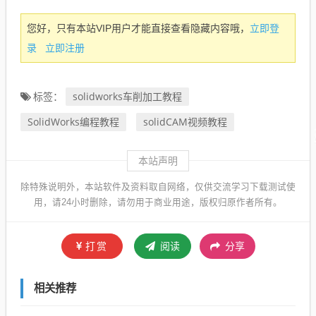
立即登
您好，只有本站VIP用户才能直接查看隐藏内容哦，
录
立即注册
solidworks车削加工教程
标签：
SolidWorks编程教程
solidCAM视频教程
本站声明
除特殊说明外，本站软件及资料取自网络，仅供交流学习下载测试使
用，请24小时删除，请勿用于商业用途，版权归原作者所有。
打赏
阅读
分享
相关推荐