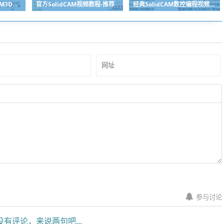
SolidCAM编程教程HSM3D高速铣削加工视频教程
官方SolidCAM视频教程-推荐
经典SolidCAM数控编程视频教程2014版
参与讨论
有评论，来说两句吧...