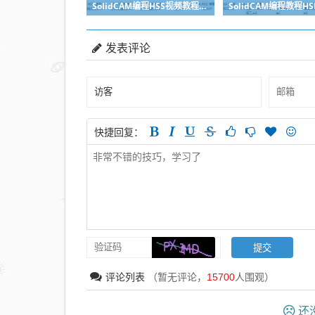
SolidCAM编程HSS视频教程-SolidWorks编程视频教程系列
发表评论
快捷回复：
评论列表
（暂无评论，
15700
人围观）
还没