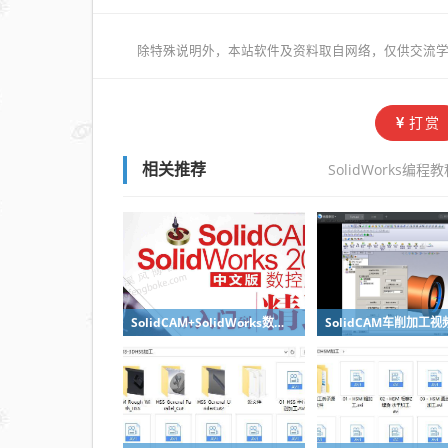
除特殊说明外，本站软件及资料取自网络，仅供交流学
打赏
SolidWorks编程
相关推荐
SolidCAM+SolidWorks数控加工从入门到精通PDF书籍下载+光盘资料