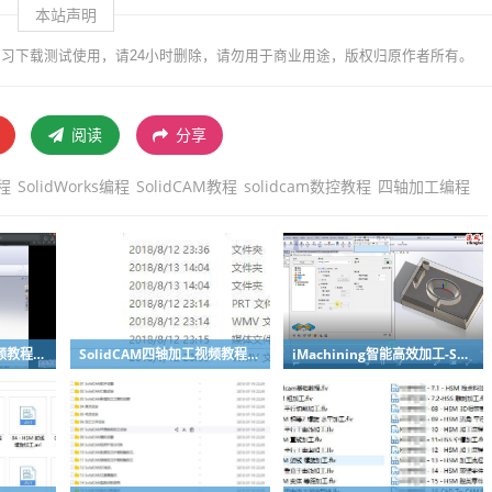
本站声明
习下载测试使用，请24小时删除，请勿用于商业用途，版权归原作者所有。
阅读
分享
教程
SolidWorks编程
SolidCAM教程
solidcam数控教程
四轴加工编程
SolidCAM车削加工视频教程-SolidWorks数控编程教程系列
SolidCAM四轴加工视频教程实例讲解-SolidWorks编程典型教程
iMachining智能高效加工-SolidWorks编程视频教程