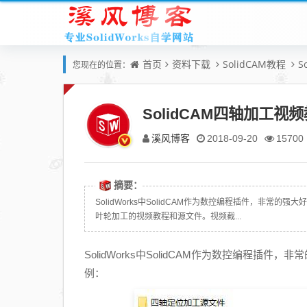
首页
资料下载
SolidCAM教程
S
您现在的位置：
SolidCAM四轴加工视频
溪风博客
2018-09-20
15700
摘要：
SolidWorks中SolidCAM作为数控编程插件，非常
叶轮加工的视频教程和源文件。视频截...
SolidWorks中SolidCAM作为数控编程插
例：