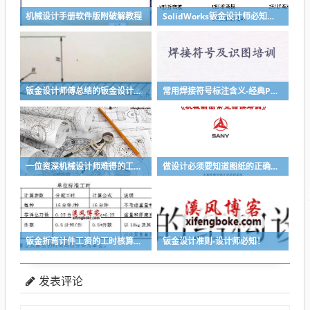
机械设计手册软件版附破解教程
SolidWorks钣金设计师必知的钣金设计加工常识，知识储备很重要
钣金设计师傅总结的钣金设计要诀，折弯经验堪称武功秘籍
常用焊接符号标注含义-经典PPT讲解收藏
一位资深机械设计师难得的工作经验与感悟
做设计必须要知道图纸的正确绘制-三一大企业内部常见图纸错误培训-溪风推荐
钣金折弯计件工资的工时核算方法推荐
钣金设计准则-设计师必知！
发表评论