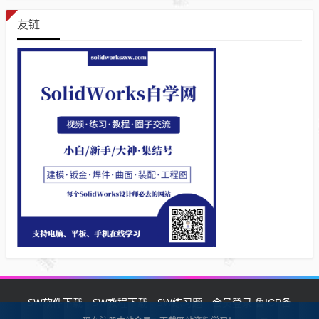
友链
SW软件下载
SW教程下载
SW练习题
会员登录
鲁ICP备