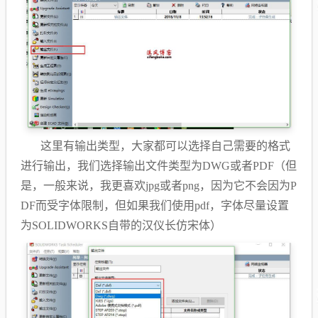
这里有输出类型，大家都可以选择自己需要的格式
进行输出，
我们选择输出文件类型为DWG或者
PDF
（但
是，一般来说，我更喜欢
jpg
或者
png
，因为它不会因为
P
DF
而受字体限制，但如果我们使用
pdf
，字体尽量设置
为
SOLIDWORKS
自带的汉仪长仿宋体）