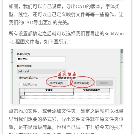
如图，我们可以自己设置，导出CAD的版本，字体类
型、线性、还可以自己定义映射文件等等一些操作，让
我们的CAD导出更加的完美。
所有设置都搞定之后就可以选择我们要导出的SolidWork
s工程图文件啦，如下图所示：
点击添加文件，或者添加文件夹，确定之后就可以批量
导出我们想要的格式啦，导出文件文件就在原文件夹位
置，是不是超级简单，也想自己试一下！好今天的技巧