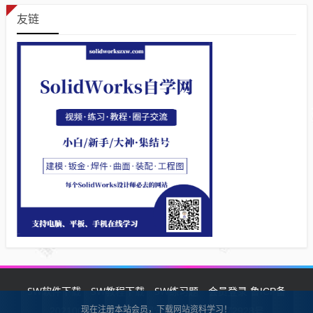
友链
SW软件下载
SW教程下载
SW练习题
会员登录
鲁ICP备
现在注册本站会员，下载网站资料学习！
2021002287号-1鲁公网安备 37132902372928号