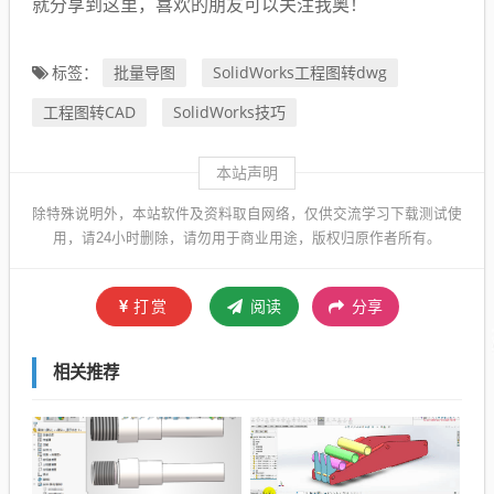
就分享到这里，喜欢的朋友可以关注我奥！
批量导图
SolidWorks工程图转dwg
标签：
工程图转CAD
SolidWorks技巧
本站声明
除特殊说明外，本站软件及资料取自网络，仅供交流学习下载测试使
用，请24小时删除，请勿用于商业用途，版权归原作者所有。
打赏
阅读
分享
相关推荐