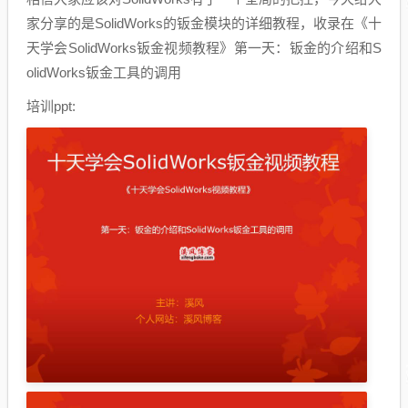
家分享的是SolidWorks的钣金模块的详细教程，收录在《十
天学会SolidWorks钣金视频教程》第一天：钣金的介绍和S
olidWorks钣金工具的调用
培训ppt: