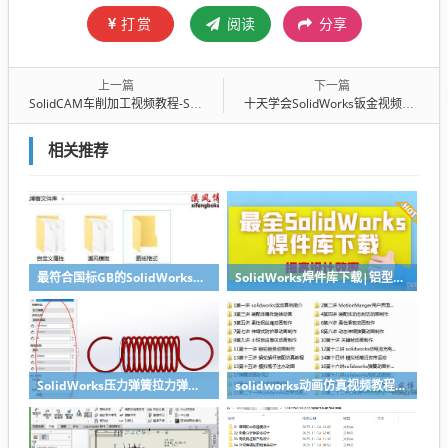
打赏
阅读
分享
上一篇
下一篇
SolidCAM车削加工视频教程-SolidWorks数控编程教程系列
十天学会SolidWorks钣金视频教程第二天：草图基础学习与巩固
相关推荐
最符合国标GB的SolidWorks图纸格式和图纸模板下载-溪风专用版
SolidWorks焊件库下载|铝型材库下载|附sw焊件库添加配置使用教程
SolidWorks压力弹簧拉力弹簧扭力弹簧涡卷弹簧自动生成宏程序下载
solidworks动画仿真视频教程-学SolidWorks动画必看视频