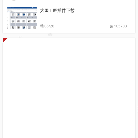
大国工匠插件下载
06/26
105783