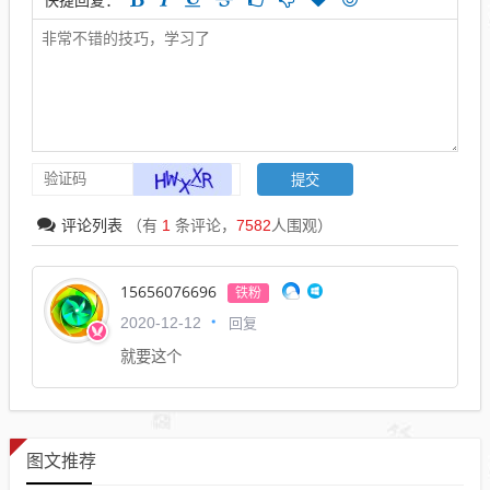
评论列表
（有
1
条评论，
7582
人围观）
15656076696
铁粉
回复
2020-12-12
就要这个
图文推荐