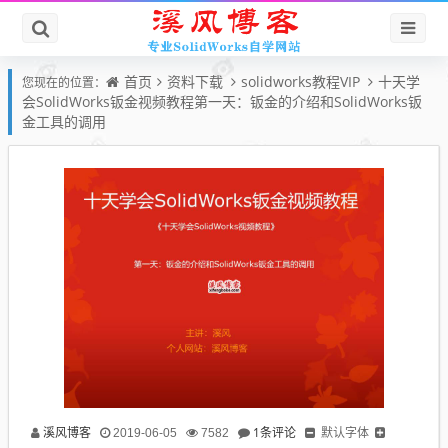
首页
资料下载
solidworks教程VIP
十天学
您现在的位置：
会SolidWorks钣金视频教程第一天：钣金的介绍和SolidWorks钣
金工具的调用
溪风博客
1条评论
默认字体
2019-06-05
7582