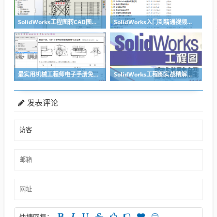
SolidWorks工程图转CAD图纸DWG格式映射文件无乱码可分层-溪风亲测推荐
SolidWorks入门到精通视频教程（适合sw2018-2026）
最实用机械工程师电子手册免费下载
SolidWorks工程图实战精解（SolidWorks模板制作教程）pdf及随书光盘-
发表评论
快捷回复：