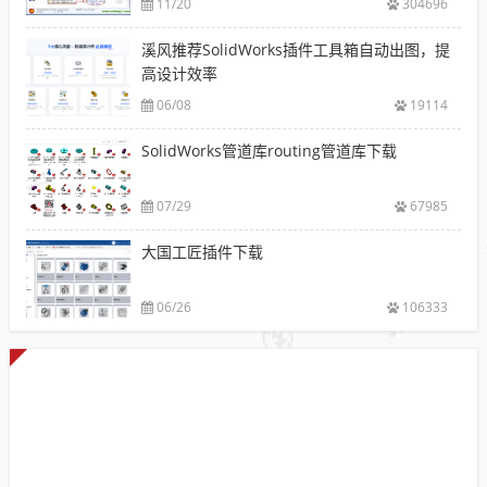
11/20
304696
溪风推荐SolidWorks插件工具箱自动出图，提
高设计效率
06/08
19114
SolidWorks管道库routing管道库下载
07/29
67985
大国工匠插件下载
06/26
106333