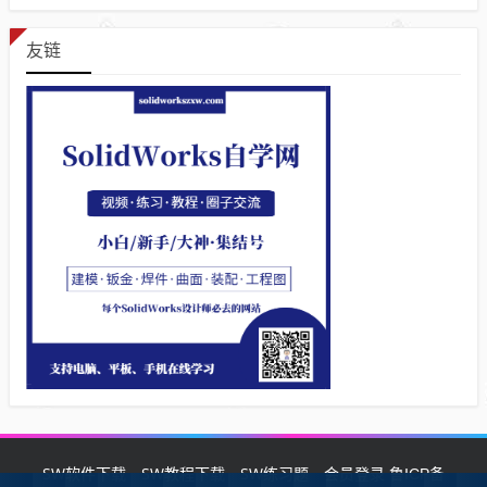
友链
SW软件下载
SW教程下载
SW练习题
会员登录
鲁ICP备