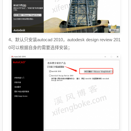
4、默认只安装autocad 2010，autodesk design review 201
0可以根据自身的需要选择安装；