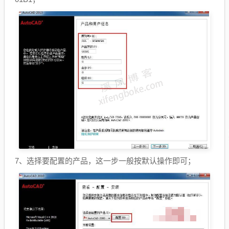
7、选择要配置的产品，这一步一般按默认操作即可；