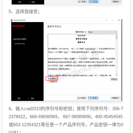
5、选择我接受；
6、输入cad2010的序列号和密钥；使用下列序列号：356-7
2378422，666-69696969， 667-98989898，400-45454545
或653-12354321等任意一个产品序列号，产品密钥一律为0
01B1；