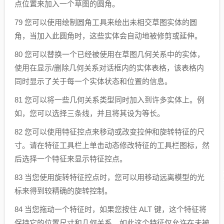
点位置来加入一个草图的圆角。
79 您可以使用绘制圆角工具来绘出未相交草图实体的圆
角，当加入此圆角时，这些实体会自动地被修剪或延伸。
80 您可以替换一个已经被使用在草图几何关系中的实体，
使用在显示/删除几何关系对话框内的实体表格，该表格内
同时显示了关于每一个实体状态和位置的信息。
81 您可以将一些几何关系类型同时加入到许多实体上。例
如，您可以选择三条线，并且将其设为等长。
82 您可以使用特征控点来移动或改变拉伸和旋转特征的尺
寸。请在特征工具栏上单击动态修改特征的工具栏图标，然
后选择一个特征来显示特征控点。
83 当您使用旋转特征控点时，您可以用移动远离模型的光
标来得到较精确的旋转控制。
84 当您拖动一个特征时，如果您按住 ALT 键，这个特征将
保持它的位置尺寸和几何关系，如此这个特征仅允许在未被