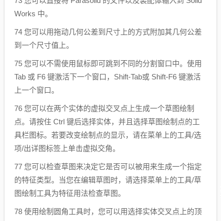
73 您可以直接将 Parasolid 的文件以及装配体输入到 Solid
Works 中。
74 您可以用拖动几何公差到尺寸上的方式附加其几何公差
到一个尺寸值上。
75 您可以不需使用鼠标即可跳到不同的分割窗口中。使用
Tab 或 F6 键激活下一个窗口，Shift-Tab或 Shift-F6 键激活
上一个窗口。
76 您可以在两个实体的虚拟交叉点上生成一个草图绘制
点。请按住 Ctrl 键后选择实体，并且选择草图绘制点的工
具栏图标。若要改变绘制点的显示，请在菜单上的工具/选
项/出详图标签上单击虚拟交角。
77 您可以检查草图来决定它是否可以被用来生成一个指定
的特征类型。当您在编辑草图时，请选择菜单上的工具/草
图绘制工具为特征用法检查草图。
78 使用绘制圆角工具时，您可以用选择实体交叉点上的顶