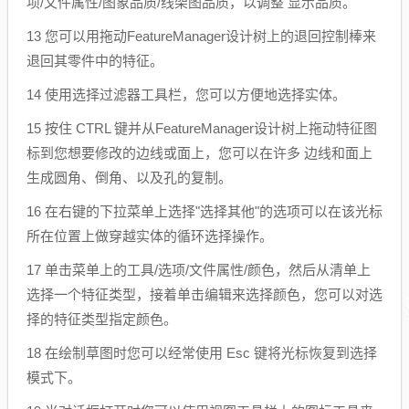
项/文件属性/图象品质/线架图品质，以调整 显示品质。
13 您可以用拖动FeatureManager设计树上的退回控制棒来
退回其零件中的特征。
14 使用选择过滤器工具栏，您可以方便地选择实体。
15 按住 CTRL 键并从FeatureManager设计树上拖动特征图
标到您想要修改的边线或面上，您可以在许多 边线和面上
生成圆角、倒角、以及孔的复制。
16 在右键的下拉菜单上选择"选择其他"的选项可以在该光标
所在位置上做穿越实体的循环选择操作。
17 单击菜单上的工具/选项/文件属性/颜色，然后从清单上
选择一个特征类型，接着单击编辑来选择颜色，您可以对选
择的特征类型指定颜色。
18 在绘制草图时您可以经常使用 Esc 键将光标恢复到选择
模式下。