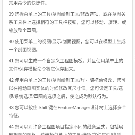
常用命令的快捷件。
39 选择菜单上的工具/草图绘制工具/修改选项，或在草图关
系工具栏上选择相符的工具栏按钮，您可以移动、旋转、或
缩放整个草图。
40 使用菜单上的视图/显示/剖面视图，您可以在模型上生成
一个剖面视图。
41 您可以生成一个自定义工程图模板，并且使用菜单上的
文件/保存模板命令将它保存起来。
42 使用菜单上的工具/草图绘制工具/尺寸随拖动修改，您可
以在拖动草图实体的时候修改其尺寸值。您可设定工具/选
项/系统选项/草图的选项之后，使之成为默认行为。
43 您可以按住 Shift 键在FeatureManager设计树上选择多个
特征。
44 您可以对许多工程图项目指定不同的线条型式，包括局
部视图的图框。请选择菜单上的工具/选项/文件属性/线型，