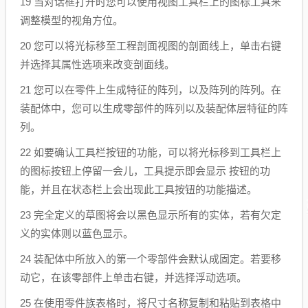
19 当对话框打开时您可以使用视图工具栏上的图标工具来
调整模型的视角方位。
20 您可以将光标移至工程剖面视图的剖面线上，单击右键
并选择其属性选项来改变剖面线。
21 您可以在零件上生成特征的阵列，以及阵列的阵列。在
装配体中，您可以生成零部件的阵列以及装配体层特征的阵
列。
22 如要确认工具栏按钮的功能，可以将光标移到工具栏上
的图标按钮上停留一会儿，工具提示即会显示 按钮的功
能，并且在状态栏上会出现此工具按钮的功能描述。
23 完全定义的草图将会以黑色显示所有的实体，若有欠定
义的实体则以蓝色显示。
24 装配体中所放入的第一个零部件会默认成固定。若要移
动它，在该零部件上单击右键，并选择浮动选项。
25 在使用零件族表格时，将尺寸名称复制和粘贴到表格中