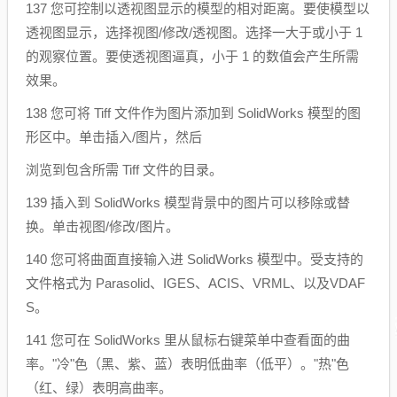
137 您可控制以透视图显示的模型的相对距离。要使模型以
透视图显示，选择视图/修改/透视图。选择一大于或小于 1
的观察位置。要使透视图逼真，小于 1 的数值会产生所需
效果。
138 您可将 Tiff 文件作为图片添加到 SolidWorks 模型的图
形区中。单击插入/图片，然后
浏览到包含所需 Tiff 文件的目录。
139 插入到 SolidWorks 模型背景中的图片可以移除或替
换。单击视图/修改/图片。
140 您可将曲面直接输入进 SolidWorks 模型中。受支持的
文件格式为 Parasolid、IGES、ACIS、VRML、以及VDAF
S。
141 您可在 SolidWorks 里从鼠标右键菜单中查看面的曲
率。"冷"色（黑、紫、蓝）表明低曲率（低平）。"热"色
（红、绿）表明高曲率。