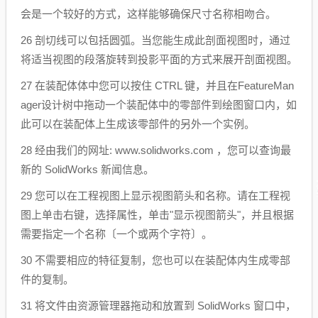
会是一个较好的方式，这样能够确保尺寸名称相吻合。
26 剖切线可以包括圆弧。当您能生成此剖面视图时，通过
将适当视图的段落旋转到投影平面的方式来展开剖面视图。
27 在装配体体中您可以按住 CTRL 键，并且在FeatureMan
ager设计树中拖动一个装配体中的零部件到绘图窗口内，如
此可以在装配体上生成该零部件的另外一个实例。
28 经由我们的网址: www.solidworks.com ，您可以查询最
新的 SolidWorks 新闻信息。
29 您可以在工程视图上显示视图箭头和名称。请在工程视
图上单击右键，选择属性，单击"显示视图箭头"，并且根据
需要指定一个名称〔一个或两个字符〕。
30 不需要相应的特征复制，您也可以在装配体内生成零部
件的复制。
31 将文件由资源管理器拖动和放置到 SolidWorks 窗口中，