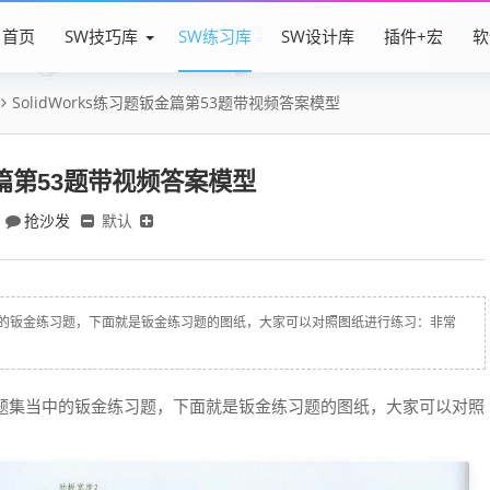
首页
SW技巧库
SW练习库
SW设计库
插件+宏
软
SolidWorks练习题钣金篇第53题带视频答案模型
钣金篇第53题带视频答案模型
抢沙发
默认
题集当中的钣金练习题，下面就是钣金练习题的图纸，大家可以对照图纸进行练习：非常
CAD习题集当中的钣金练习题，下面就是钣金练习题的图纸，大家可以对照