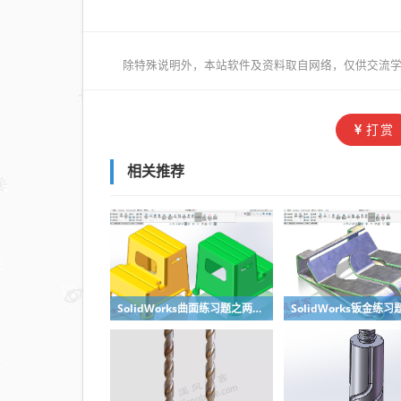
除特殊说明外，本站软件及资料取自网络，仅供交流学
打赏
相关推荐
SolidWorks曲面练习题之两步踢凳建模，看似曲面实则特征