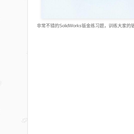
非常不错的SolidWorks钣金练习题，训练大