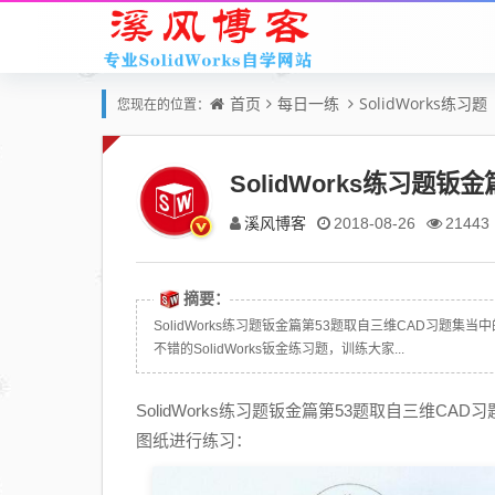
首页
每日一练
SolidWorks练习题
您现在的位置：
SolidWorks练习题
溪风博客
2018-08-26
21443
摘要：
SolidWorks练习题钣金篇第53题取自三维CAD习
不错的SolidWorks钣金练习题，训练大家...
SolidWorks练习题钣金篇第53题取自三维
图纸进行练习：