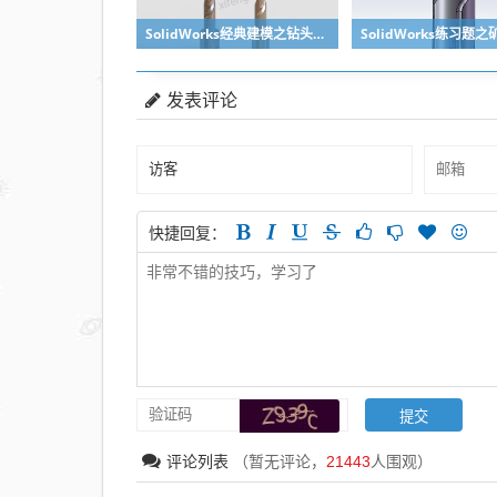
SolidWorks经典建模之钻头刀具的绘制，螺纹收尾是关键技巧
发表评论
快捷回复：
评论列表
（暂无评论，
21443
人围观）