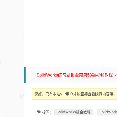
SolidWorks练习题钣金篇第53题视频教程
您好，只有本站VIP用户才能直接查看隐藏内容哦，
SolidWorks钣金教程
SolidW
标签：