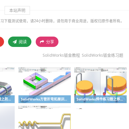
本站声明
习下载测试使用，请24小时删除，请勿用于商业用途，版权归原作者所有。
阅读
分享
SolidWorks钣金教程
SolidWorks钣金练习题
SolidWorks钣金练习题之防松档卡建模，钣金命令综合练习
SolidWorks方管折弯拓展训练，你会了吗？
SolidWorks焊件练习题之移动小矮凳，思路对了就不难