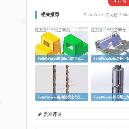
打赏
SolidWorks练习题
Soli
相关推荐
SolidWorks曲面练习题之两步踢凳建模，看似曲面实则特征
SolidWorks经典建模之钻头刀具的绘制，螺纹收尾是关键技巧
发表评论