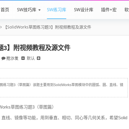
首页
SW技巧库
SW练习库
SW设计库
插件+宏
软
【SolidWorks草图练习题3】附视频教程及源文件
练习题3】附视频教程及源文件
抢沙发
默认
orks草图练习题3（草图篇）该题主要用到SolidWorks草图模块中的圆弧、圆、直线、镜
idWorks草图练习题3（草图篇）
圆、直线、镜像等功能，用到垂直、相切、同心等几何关系，希望Solid