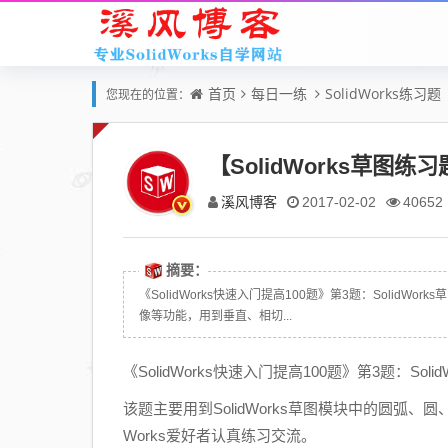
首页
每日一练
SolidWorks练习题
您现在的位置：
【SolidWorks草图
溪风博客
2017-02-02
40652
摘要：
《SolidWorks快速入门提高100题》第3题：SolidW
像等功能，用到垂直、相切...
《SolidWorks快速入门提高100题》第3题：Sol
该题主要用到SolidWorks草图模块中的圆弧、
Works爱好者认真练习交流。