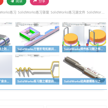
阅读
分享
dWorks练习
SolidWorks练习答案
SolidWorks练习源文件
SolidWorks源文件
SolidWorks钣金练习题之防松档卡建模，钣金命令综合练习
SolidWorks方管折弯拓展训练，你会了吗？
SolidWorks焊件练习题之移动小矮凳，思路对了就不难
SolidWorks练习题之矿泉水瓶的绘制，难度不大主要是顶部螺纹的处理
SolidWorks练习题之螺旋启瓶器，螺旋头是关键
SolidWorks经典建模练习之丝锥攻丝钻头的绘制，常规命令练习